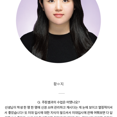
황ㅇ지
Q. 주원쌤과의 수업은 어땠나요?
선생님이 학생 한 명 한 명에 신경 쓰며 관리하고 계시다는 게 눈에 보이고 열정적이셔
서 좋았습니다! 또 미대 입시에 대한 지식이 많으셔서 미대입시에 관해 여쭤보면 다 답