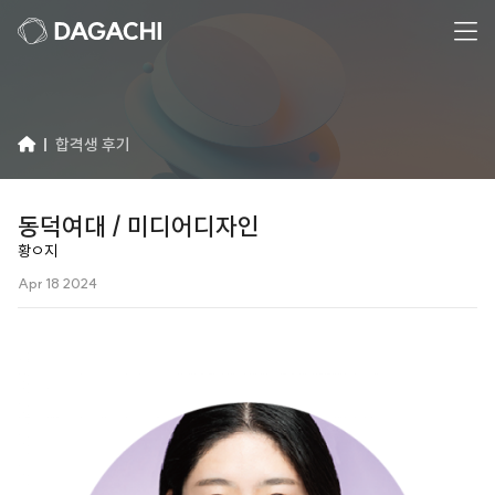
합격생 후기
동덕여대 / 미디어디자인
황ㅇ지
Apr 18 2024