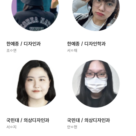
한예종 / 디자인과
한예종 / 디자인학과
조ㅇ연
서ㅇ채
국민대 / 의상디자인과
국민대 / 의상디자인과
서ㅇ지
안ㅇ현