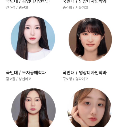
국민대 / 공업디자인학과
국민대 / 의상디자인학과
권ㅇ석 / 광신고
송ㅇ희 / 서울여고
국민대 / 도자공예학과
국민대 / 영상디자인학과
김ㅇ원 / 성신여고
구ㅇ영 / 영파여고