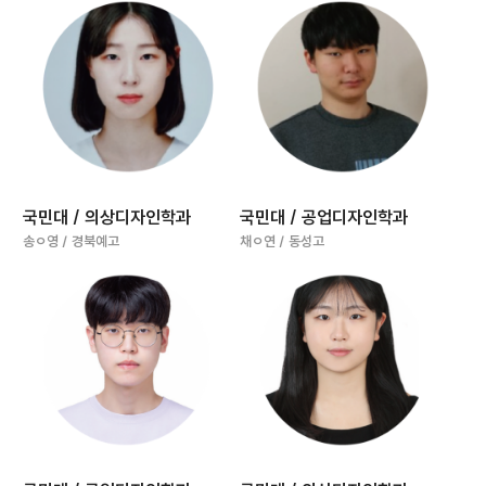
국민대 / 의상디자인학과
국민대 / 공업디자인학과
송ㅇ영 / 경북예고
채ㅇ연 / 동성고